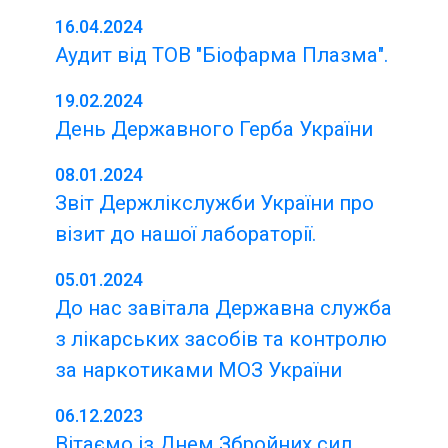
16.04.2024
Аудит від ТОВ "Біофарма Плазма".
19.02.2024
День Державного Герба України
08.01.2024
Звіт Держлікслужби України про
візит до нашої лабораторії.
05.01.2024
До нас завітала Державна служба
з лікарських засобів та контролю
за наркотиками МОЗ України
06.12.2023
Вітаємо із Днем Збройних сил