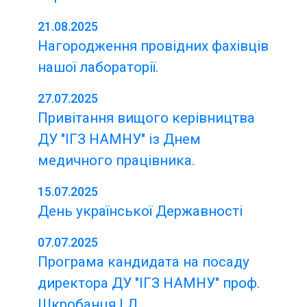
21.08.2025
Нагородження провідних фахівців
нашої лабораторії.
27.07.2025
Привітання вищого керівництва
ДУ "ІГЗ НАМНУ" із Днем
медичного працівника.
15.07.2025
День української Державності
07.07.2025
Програма кандидата на посаду
директора ДУ "ІГЗ НАМНУ" проф.
Шкробанця І.Д.