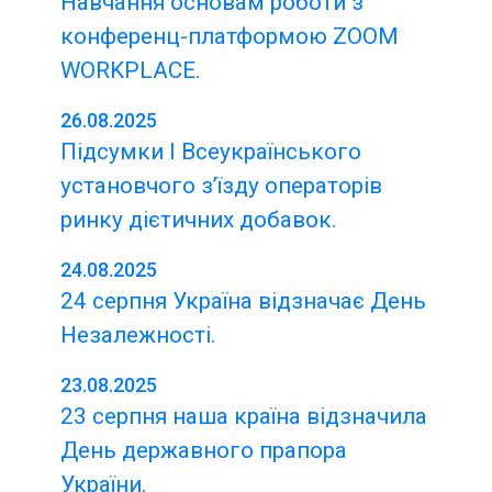
Навчання основам роботи з
конференц-платформою ZOOM
WORKPLACE.
26.08.2025
Підсумки І Всеукраїнського
установчого з’їзду операторів
ринку дієтичних добавок.
24.08.2025
24 серпня Україна відзначає День
Незалежності.
23.08.2025
23 серпня наша країна відзначила
День державного прапора
України.