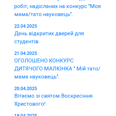
робіт, надісланих на конкурс "Моя
мама/тато науковець".
22.04.2025
День відкритих дверей для
студентів.
21.04.2025
ОГОЛОШЕНО КОНКУРС
ДИТЯЧОГО МАЛЮНКА " Мій тато/
мама науковець".
20.04.2025
Вітаємо зі святом Воскресіння
Христового!
18.04.2025