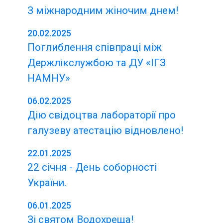
З міжнародним жіночим днем!
20.02.2025
Поглиблення співпраці між
Держлікслужбою та ДУ «ІГЗ
НАМНУ»
06.02.2025
Дію свідоцтва лабораторії про
галузеву атестацію відновлено!
22.01.2025
22 січня - День соборності
України.
06.01.2025
Зі святом Водохреща!