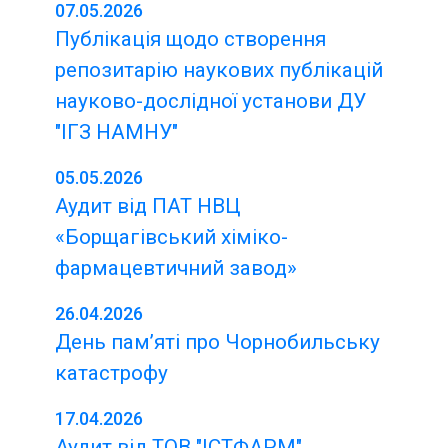
07.05.2026
Публікація щодо cтворення
репозитарію наукових публікацій
науково-дослідної установи ДУ
"ІГЗ НАМНУ"
05.05.2026
Аудит від ПАТ НВЦ
«Борщагівський хіміко-
фармацевтичний завод»
26.04.2026
День пам’яті про Чорнобильську
катастрофу
17.04.2026
Аудит від ТОВ "ІСТФАРМ".