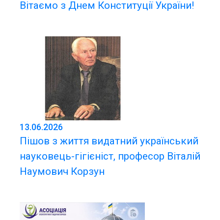
Вітаємо з Днем Конституції України!
13.06.2026
Пішов з життя видатний український
науковець-гігієніст, професор Віталій
Наумович Корзун