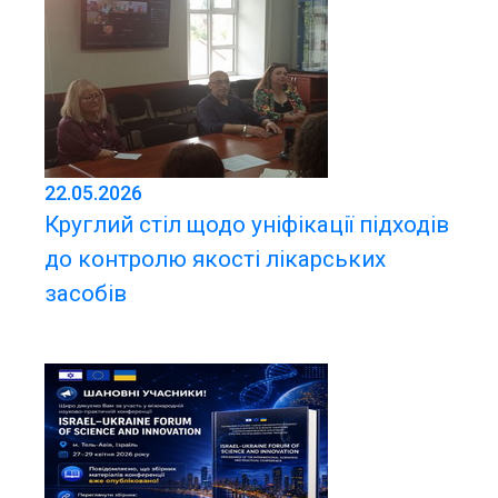
22.05.2026
Круглий стіл щодо уніфікації підходів
до контролю якості лікарських
засобів