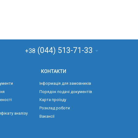
(044) 513-71-33
+38
КОНТАКТИ
ументи
Інформація для замовників
ння
Порядок подачі документів
еності
Карта проїзду
Розклад роботи
фікату аналізу
Вакансії