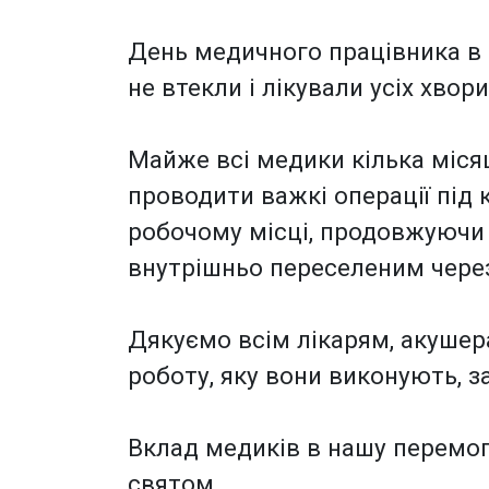
День медичного працівника в 
не втекли і лікували усіх хво
Майже всі медики кілька міся
проводити важкі операції під 
робочому місці, продовжуючи 
внутрішньо переселеним через
Дякуємо всім лікарям, акушер
роботу, яку вони виконують, з
Вклад медиків в нашу перемогу
святом.