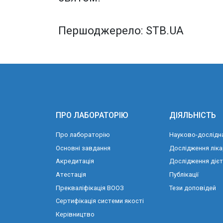
Першоджерело: STB.UA
ПРО ЛАБОРАТОРІЮ
ДІЯЛЬНІСТЬ
Про лабораторію
Науково-дослідна
Основні завдання
Дослідження ліка
Акредитація
Дослідження діє
Атестація
Публікації
Прекваліфікація ВООЗ
Тези доповідей
Сертифікація системи якості
Керівництво