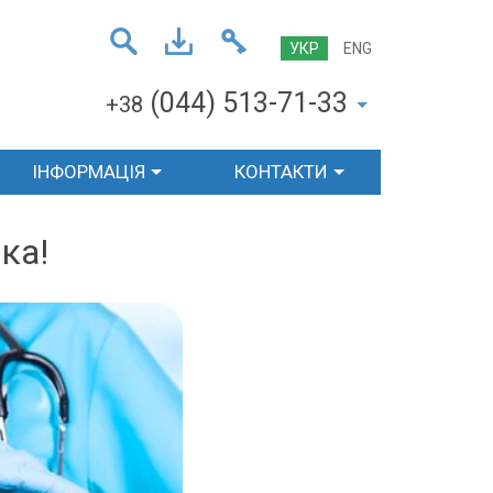
УКР
ENG
(044) 513-71-33
+38
ІНФОРМАЦІЯ
КОНТАКТИ
ка!