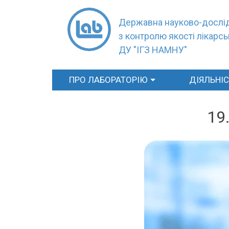
Державна науково-дослід
з контролю якості лікарсь
ДУ "ІГЗ НАМНУ"
ПРО ЛАБОРАТОРІЮ
ДІЯЛЬНІ
19