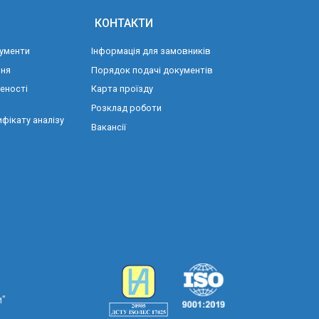
КОНТАКТИ
ументи
Інформація для замовників
ння
Порядок подачі документів
еності
Карта проїзду
Розклад роботи
фікату аналізу
Вакансії
и"