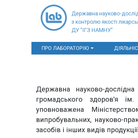
Державна науково-дослід
з контролю якості лікарсь
ДУ "ІГЗ НАМНУ"
ПРО ЛАБОРАТОРІЮ
ДІЯЛЬНІ
Державна науково-дослідна
громадського здоров'я ім.
уповноважена Міністерство
випробувальних, науково-прак
засобів і інших видів продукції