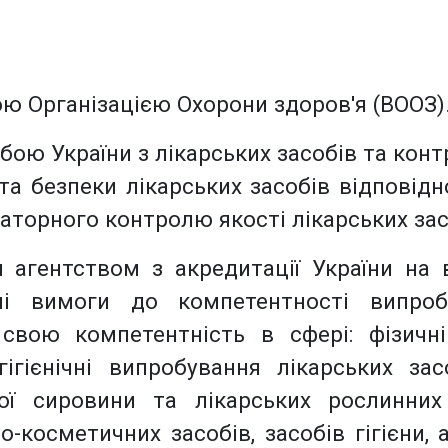
ю Організацією Охорони здоров'я (ВООЗ)
ю України з лікарських засобів та конт
а безпеки лікарських засобів відповідно
аторного контролю якості лікарських зас
агентством з акредитації України на 
ьні вимоги до компетентності випроб
вою компетентність в сфері: фізичні т
-гігієнічні випробування лікарських за
ної сировини та лікарських рослинних 
-косметичних засобів, засобів гігієни, 