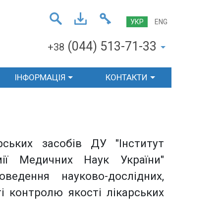
УКР
ENG
(044) 513-71-33
+38
ІНФОРМАЦІЯ
КОНТАКТИ
ських засобів ДУ "Інститут
мії Медичних Наук України"
ведення науково-дослідних,
ті контролю якості лікарських