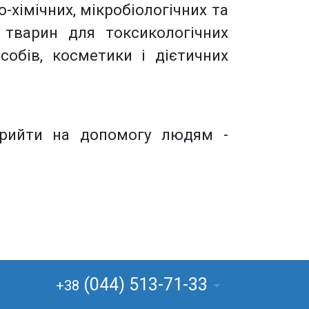
хімічних, мікробіологічних та
х тварин для токсикологічних
собів, косметики і дієтичних
прийти на допомогу людям -
(044) 513-71-33
+38