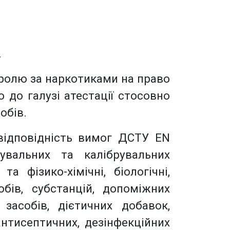
.
ролю за наркотиками на право
 до галузі атестації стосовно
обів.
відповідність вимог ДСТУ EN
увальних та калібрувальних
а фізико-хімічні, біологічні,
собів, субстанцій, допоміжних
засобів, дієтичних добавок,
антисептичних, дезінфекційних