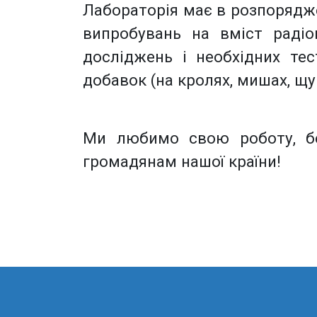
Лабораторія має в розпорядже
випробувань на вміст радіон
досліджень і необхідних тес
добавок (на кролях, мишах, щу
Ми любимо свою роботу, бе
громадянам нашої країни!