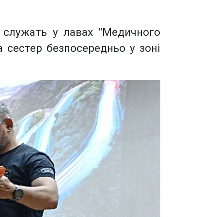
і служать у лавах "Медичного
а сестер безпосередньо у зоні