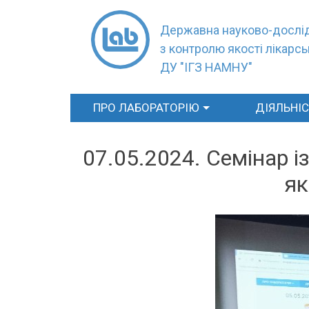
Державна науково-дослід
з контролю якості лікарсь
ДУ "ІГЗ НАМНУ"
ПРО ЛАБОРАТОРІЮ
ДІЯЛЬНІ
07.05.2024. Семінар 
як