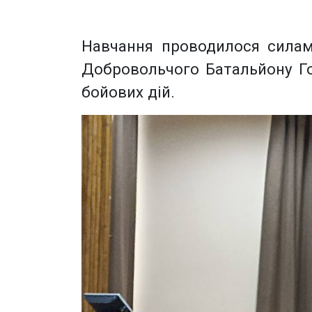
Навчання проводилося силами
Добровольчого Батальйону Гос
бойових дій.