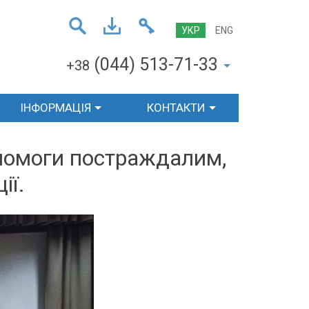
УКР
ENG
(044) 513-71-33
+38
ІНФОРМАЦІЯ
КОНТАКТИ
опомоги постраждалим,
ії.