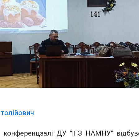
атолійович
 конференцзалі ДУ "ІГЗ НАМНУ" відбув