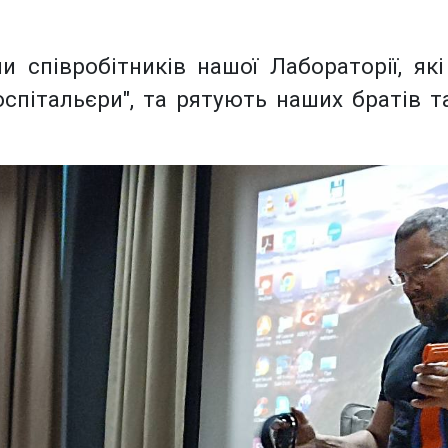
 співробітників нашої Лабораторії, як
пітальєри", та рятують наших братів т