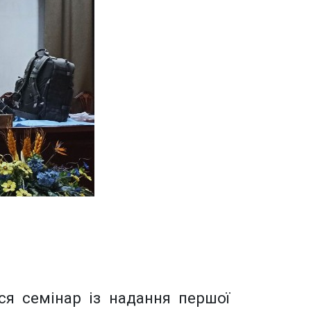
ся семінар із надання першої