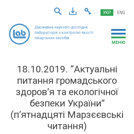
УКР
ENG
Державна науково-дослідна
лабораторія
з контролю якості
лікарських засобів
18.10.2019. “Актуальні
питання громадського
здоров’я та екологічної
безпеки України”
(п’ятнадцяті Марзєєвські
читання)