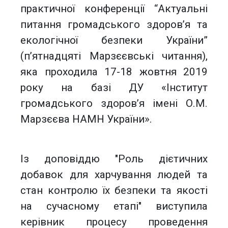
практичної конференції “Актуальні
питання громадського здоров’я та
екологічної безпеки України”
(п’ятнадцяті Марзєєвські читання),
яка проходила 17-18 жовтня 2019
року на базі ДУ «Інститут
громадського здоров’я імені О.М.
Марзєєва НАМН України».
Із доповіддю "Роль дієтичних
добавок для харчування людей та
стан контролю їх безпеки та якості
на сучасному етапі" виступила
керівник процесу проведення