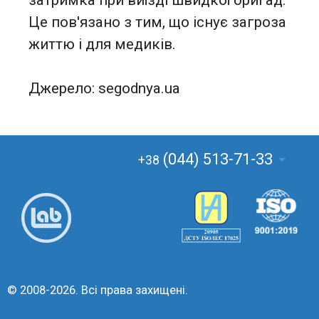
затримка при виїзді швидкої бригад.
Це пов'язано з тим, що існує загроза
життю і для медиків.
Джерело: segodnya.ua
(044) 513-71-33
+38
© 2008-2026. Всі права захищені.