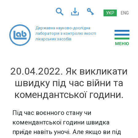
УКР
ENG
Державна науково-дослідна
лабораторія
з контролю якості
лікарських засобів
20.04.2022. Як викликати
швидку під час війни та
комендантської години.
Під час воєнного стану чи
комендантської години швидка
приїде навіть уночі. Але якщо ви під