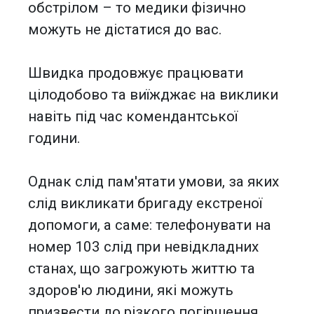
обстрілом – то медики фізично
можуть не дістатися до вас.
Швидка продовжує працювати
цілодобово та виїжджає на виклики
навіть під час комендантської
години.
Однак слід пам'ятати умови, за яких
слід викликати бригаду екстреної
допомоги, а саме: телефонувати на
номер 103 слід при невідкладних
станах, що загрожують життю та
здоров'ю людини, які можуть
призвести до різкого погіршення