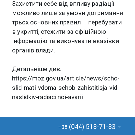
Захистити себе від впливу радіації
можливо лише за умови дотримання
трьох основних правил – перебувати
в укритті, стежити за офіційною
інформацію та виконувати вказівки
органів влади.
Детальніше див.
https://moz.gov.ua/article/news/scho-
slid-mati-vdoma-schob-zahistitisja-vid-
naslidkiv-radiacijnoi-avarii
(044) 513-71-33
+38