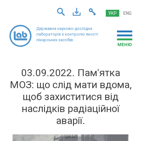
УКР
ENG
Державна науково-дослідна
лабораторія
з контролю якості
лікарських засобів
03.09.2022. Пам'ятка
МОЗ: що слід мати вдома,
щоб захиститися від
наслідків радіаційної
аварії.