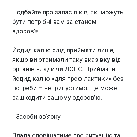
Подбайте про запас ліків, які можуть
бути потрібні вам за станом
здоров’я.
Йодид калію слід приймати лише,
якщо ви отримали таку вказівку від
органів влади чи ДСНС. Приймати
йодид калію «для профілактики» без
потреби – неприпустимо. Це може
зашкодити вашому здоров’ю.
- Засоби зв’язку.
Влада сповіщатиме про ситуацію та