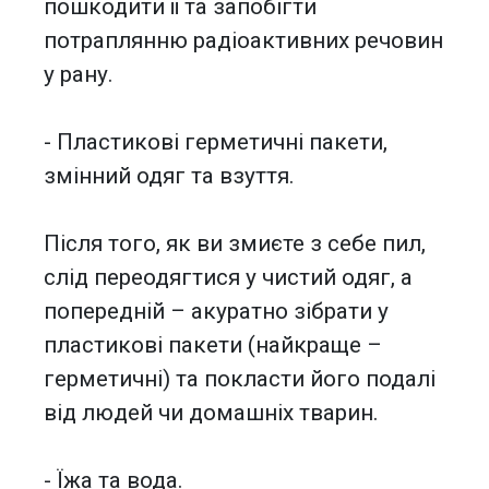
пошкодити її та запобігти
потраплянню радіоактивних речовин
у рану.
- Пластикові герметичні пакети,
змінний одяг та взуття.
Після того, як ви змиєте з себе пил,
слід переодягтися у чистий одяг, а
попередній – акуратно зібрати у
пластикові пакети (найкраще –
герметичні) та покласти його подалі
від людей чи домашніх тварин.
- Їжа та вода.