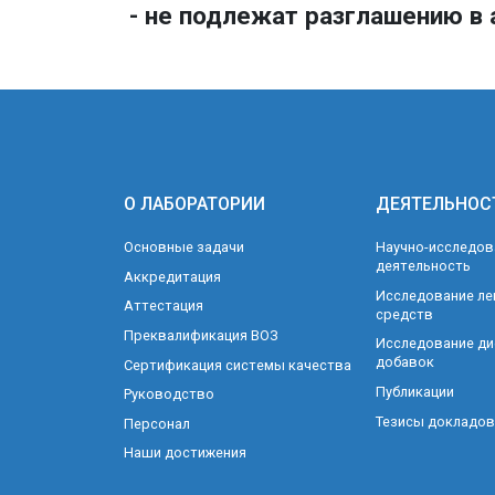
- не подлежат разглашению в 
О ЛАБОРАТОРИИ
ДЕЯТЕЛЬНОС
Основные задачи
Научно-исследов
деятельность
Аккредитация
Исследование ле
Аттестация
средств
Преквалификация ВОЗ
Исследование ди
добавок
Сертификация системы качества
Публикации
Руководство
Тезисы докладов
Персонал
Наши достижения