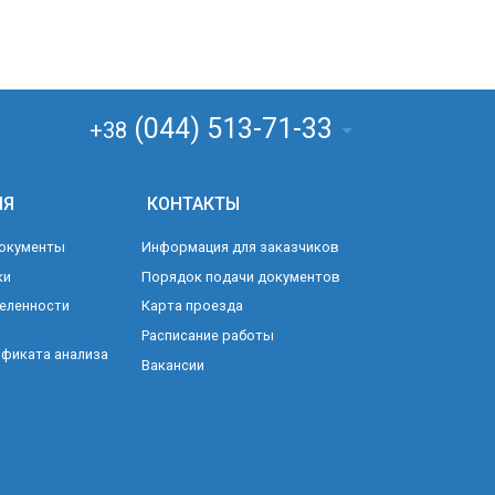
(044) 513-71-33
+38
ИЯ
КОНТАКТЫ
окументы
Информация для заказчиков
ки
Порядок подачи документов
еленности
Карта проезда
Расписание работы
фиката анализа
Вакансии