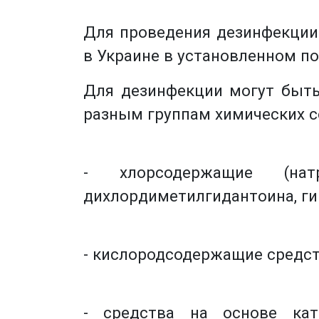
Для проведения дезинфекци
в Украине в установленном по
Для дезинфекции могут быть
разным группам химических со
- хлорсодержащие (нат
дихлордиметилгидантоина, ги
- кислородсодержащие средст
- средства на основе кат