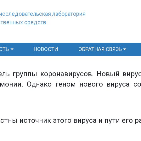
исследовательская лаборатория
ственных средств
СТЬ
НОВОСТИ
ОБРАТНАЯ СВЯЗЬ
ель группы коронавирусов. Новый виру
монии. Однако геном нового вируса с
стны источник этого вируса и пути его р