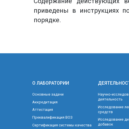
Содержание действующих в
приведены в инструкциях п
порядке.
О ЛАБОРАТОРИИ
ДЕЯТЕЛЬНОС
Основные задачи
Научно-исследов
деятельность
Аккредитация
Исследование ле
Аттестация
средств
Преквалификация ВОЗ
Исследование ди
добавок
Сертификация системы качества