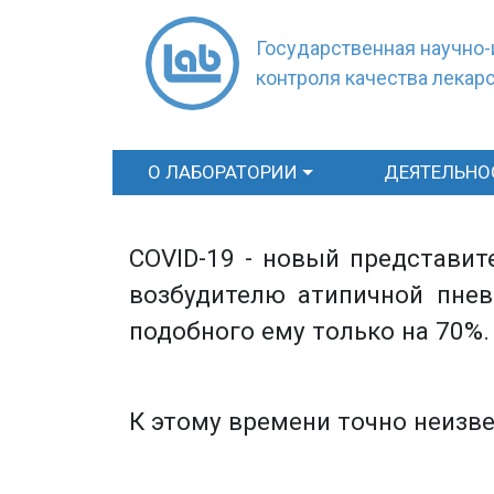
Государственная научно-
контроля качества лекар
О ЛАБОРАТОРИИ
ДЕЯТЕЛЬНО
COVID-19 - новый представит
возбудителю атипичной пнев
подобного ему только на 70%.
К этому времени точно неизве