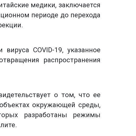
итайские медики, заключается
бационном периоде до перехода
фекции.
вируса COVID-19, указанное
отвращения распространения
идетельствует о том, что ее
 объектах окружающей среды,
оторых разработаны режимы
лите.