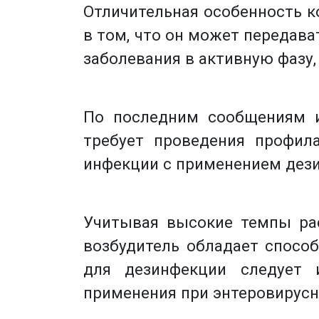
Отличительная особенность к
в том, что он может передава
заболевания в активную фазу
По последним сообщениям и
требует проведения профил
инфекции с применением дез
Учитывая высокие темпы рас
возбудитель обладает спосо
для дезинфекции следует 
применения при энтеровирусн