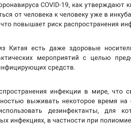
оронавируса COVID-19, как утверждают к
ться от человека к человеку уже в инку
, что повышает риск распространения ин
з Китая есть даже здоровые носители 
актических мероприятий с целью пред
инфицирующих средств.
пространения инфекции в мире, что св
бностью выживать некоторое время на
использовать дезинфектанты, для к
ых инфекциях, в частности при полиомие