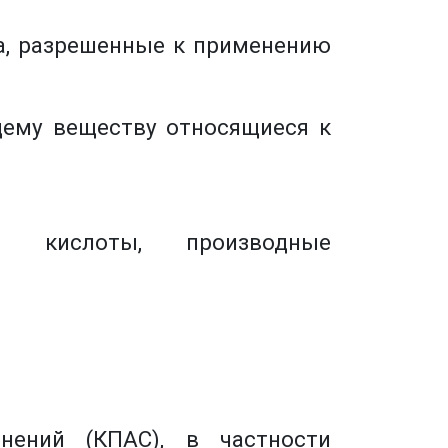
, разрешенные к применению
щему веществу относящиеся к
й кислоты, производные
нений (КПАС), в частности