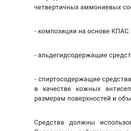
четвертичных аммониевых сое
- композиции на основе КПАС
- альдегидсодержащие средст
- спиртосодержащие средства
в качестве кожных антисе
размерам поверхностей и объ
Средства должны использо