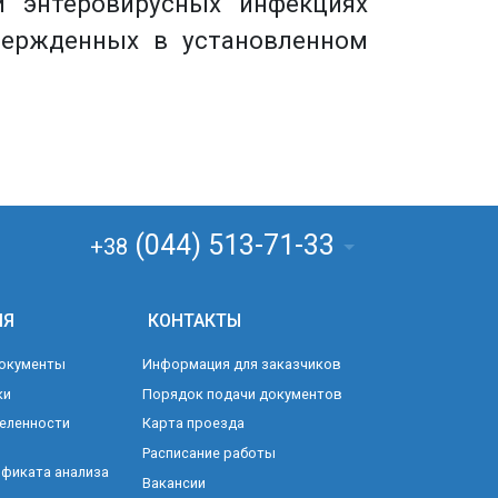
 энтеровирусных инфекциях
вержденных в установленном
(044) 513-71-33
+38
ИЯ
КОНТАКТЫ
окументы
Информация для заказчиков
ки
Порядок подачи документов
еленности
Карта проезда
Расписание работы
фиката анализа
Вакансии